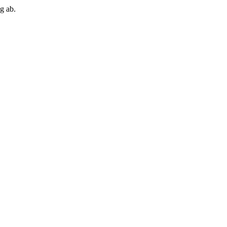
g ab.