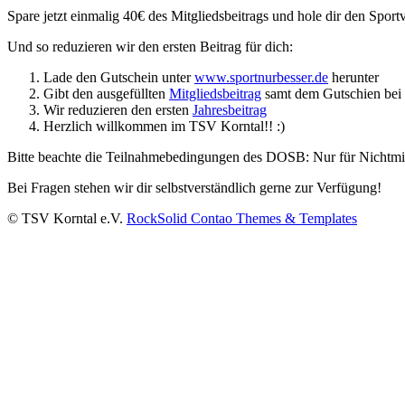
Spare jetzt einmalig 40€ des Mitgliedsbeitrags und hole dir den Spor
Und so reduzieren wir den ersten Beitrag für dich:
Lade den Gutschein unter
www.sportnurbesser.de
herunter
Gibt den ausgefüllten
Mitgliedsbeitrag
samt dem Gutschien bei 
Wir reduzieren den ersten
Jahresbeitrag
Herzlich willkommen im TSV Korntal!! :)
Bitte beachte die Teilnahmebedingungen des DOSB: Nur für Nichtmitg
Bei Fragen stehen wir dir selbstverständlich gerne zur Verfügung!
© TSV Korntal e.V.
RockSolid Contao Themes & Templates