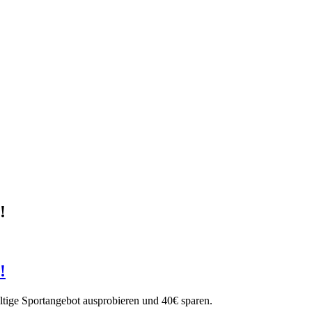
!
!
ältige Sportangebot ausprobieren und 40€ sparen.