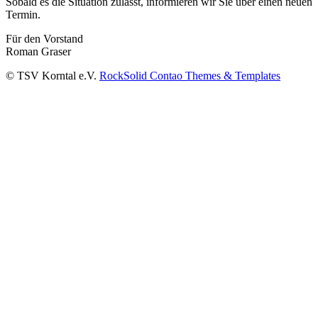
Sobald es die Situation zulässt, informieren wir Sie über einen neuen
Termin.
Für den Vorstand
Roman Graser
© TSV Korntal e.V.
RockSolid Contao Themes & Templates