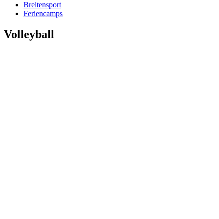
Breitensport
Feriencamps
Volleyball