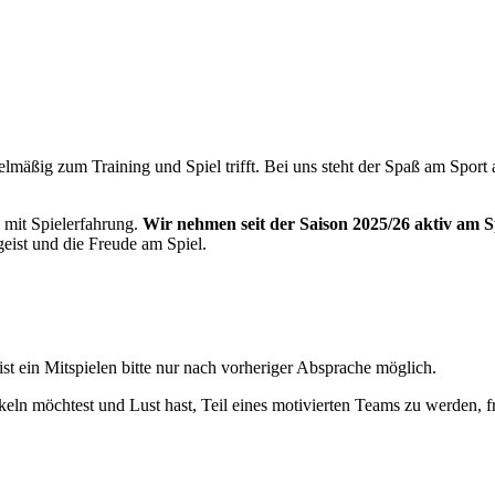
lmäßig zum Training und Spiel trifft. Bei uns steht der Spaß am Sport an
mit Spielerfahrung
.
Wir nehmen seit der Saison 2025/26 aktiv am Sp
eist und die Freude am Spiel.
st ein Mitspielen bitte
nur nach vorheriger Absprache möglich
.
ckeln möchtest und Lust hast, Teil eines motivierten Teams zu werden, 