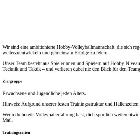
Wir sind eine ambitionierte Hobby-Volleyballmannschaft, die sich rege
weiterzuentwickeln und gemeinsam Erfolge zu feiern.
Unser Team besteht aus Spielerinnen und Spielern auf
Hobby-Niveau 
Technik und Taktik – und verlieren dabei nie den Blick für den Teamg
Zielgruppe
Erwachsene und Jugendliche jeden Alters.
Hinweis:
Aufgrund unserer festen Trainingsstruktur und Hallenzeiten i
Wenn du bereits Volleyballerfahrung hast, dich sportlich weiterentwi
Mail.
Trainingszeiten