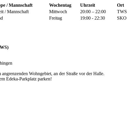
pe / Mannschaft
Wochentag
Uhrzeit
Ort
eit / Mannschaft
Mittwoch
20:00 – 22:00
TWS
nd
Freitag
19:00 - 22:30
SKO
TWS)
hingen
 angrenzenden Wohngebiet, an der Straße vor der Halle.
em Edeka-Parkplatz parken!