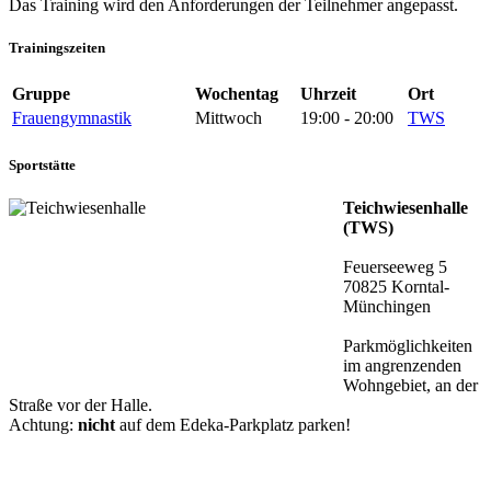
Das Training wird den Anforderungen der Teilnehmer angepasst.
Trainingszeiten
Gruppe
Wochentag
Uhrzeit
Ort
Frauengymnastik
Mittwoch
19:00 - 20:00
TWS
Sportstätte
Teichwiesenhalle
(TWS)
Feuerseeweg 5
70825 Korntal-
Münchingen
Parkmöglichkeiten
im angrenzenden
Wohngebiet, an der
Straße vor der Halle.
Achtung:
nicht
auf dem Edeka-Parkplatz parken!