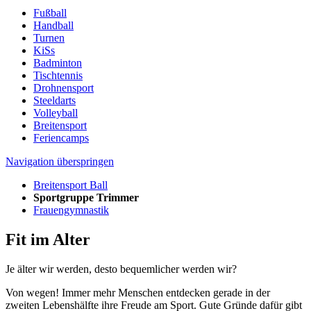
Fußball
Handball
Turnen
KiSs
Badminton
Tischtennis
Drohnensport
Steeldarts
Volleyball
Breitensport
Feriencamps
Navigation überspringen
Breitensport Ball
Sportgruppe Trimmer
Frauengymnastik
Fit im Alter
Je älter wir werden, desto bequemlicher werden wir?
Von wegen! Immer mehr Menschen entdecken gerade in der
zweiten Lebenshälfte ihre Freude am Sport. Gute Gründe dafür gibt