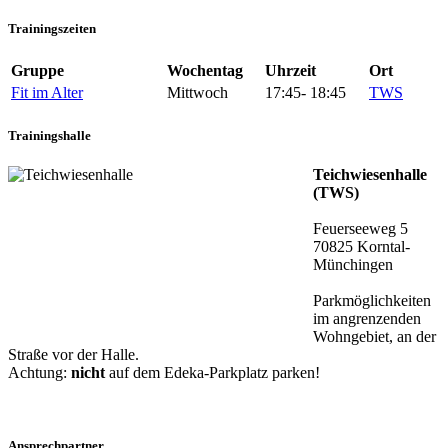
Trainingszeiten
Gruppe
Wochentag
Uhrzeit
Ort
Fit im Alter
Mittwoch
17:45- 18:45
TWS
Trainingshalle
Teichwiesenhalle
(TWS)
Feuerseeweg 5
70825 Korntal-
Münchingen
Parkmöglichkeiten
im angrenzenden
Wohngebiet, an der
Straße vor der Halle.
Achtung:
nicht
auf dem Edeka-Parkplatz parken!
Ansprechpartner