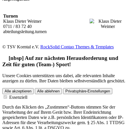
Turnen
Klaus Dieter Weimer
0711 / 83 72 40
abteilungsleitung.turnen
© TSV Korntal e.V.
RockSolid Contao Themes & Templates
[nbsp] Auf zur nächsten Herausforderung und
Zeit für guten (Team-) Sport!
Unsere Cookies unterstützen uns dabei, alle relevanten Inhalte
anzeigen zu dürfen. Ihre Daten bleiben selbstverständlich geschützt.
Alle akzeptieren
Alle ablehnen
Privatsphäre-Einstellungen
Essenziell
Durch das Klicken des „Zustimmen“-Buttons stimmen Sie der
Verarbeitung der auf Ihrem Gerät bzw. Ihrer Endeinrichtung
gespeicherten Daten wie z.B. persönlichen Identifikatoren oder IP-
Adressen für diese Verarbeitungszwecke gem. § 25 Abs. 1 TTDSG
sowie Art. 6 Abs. 1 lit. a DSGVO zu.